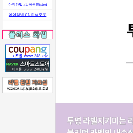
아이라벨 PL 목록표(size)
아이라벨 CL 흰색모조