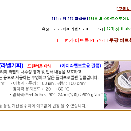
[ 쿠팡 비
[ Lbm PL576 라벨몰 ]
[ 네이버 스마트스토어 비트
[ G마켓 iLabel
[ 옥션 iLabels 아이라벨지키미 PL576 ]
[ 11번가 비트몰 PL576 ]
[ 쿠팡 비트몰