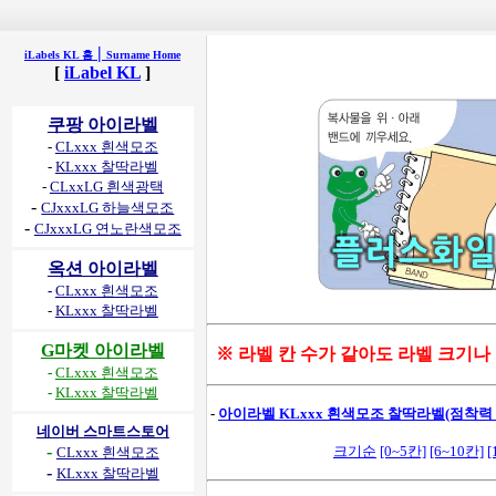
|
iLabels KL 홈
Surname Home
[
iLabel KL
]
쿠팡 아이라벨
-
CLxxx 흰색모조
-
KLxxx 찰딱라벨
-
CLxxLG 흰색광택
-
CJxxxLG 하늘색모조
-
CJxxxLG 연노란색모조
옥션 아이라벨
-
CLxxx 흰색모조
-
KLxxx 찰딱라벨
G마켓 아이라벨
※ 라벨 칸 수가 같아도 라벨 크기나
-
CLxxx 흰색모조
-
KLxxx 찰딱라벨
-
아이라벨 KLxxx 흰색모조 찰딱라벨(점착력 강
네이버 스마트스토어
-
크기순
[0~5칸]
[6~10칸]
[
CLxxx 흰색모조
-
KLxxx 찰딱라벨