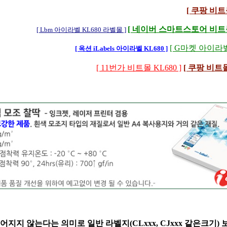
[ 쿠팡 비트몰
[ 네이버 스마트스토어 비트몰 
[ Lbm 아이라벨 KL680 라벨몰 ]
[ G마켓 아이라벨 
[ 옥션 iLabels 아이라벨 KL680 ]
[ 11번가 비트몰 KL680 ]
[ 쿠팡 비트몰
지지 않는다는 의미로 일반 라벨지(CLxxx, CJxxx 같은크기) 