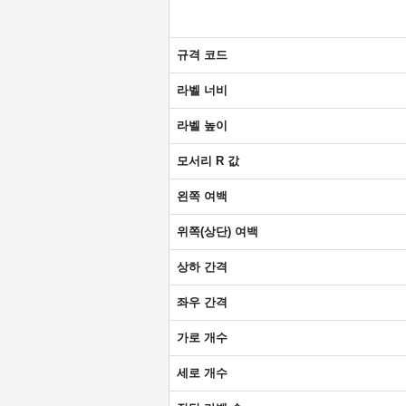
규격 코드
라벨 너비
라벨 높이
모서리 R 값
왼쪽 여백
위쪽(상단) 여백
상하 간격
좌우 간격
가로 개수
세로 개수