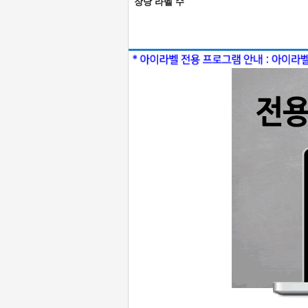
장당 라벨 수