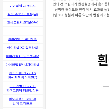
아이라벨 CJ7xxLG
흰색 고광택 칸수별(list)
흰색 고광택 크기순(size)
아이라벨 CL 흰색모조
아이라벨 KL 찰떡라벨
아이라벨 CJ 잉크젯전용
아이라벨 RV 시치미라벨
아이라벨 CLxxxLG
흰색광택 레이저전용
아이라벨 CJxxxLG
흰색고광택 잉크젯전용
아이라벨 CLxxxKR
갈색 크라프트