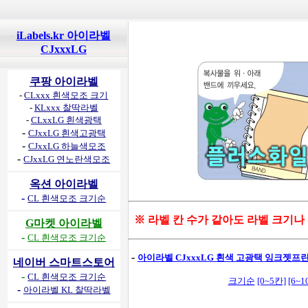
iLabels.kr 아이라벨
CJxxxLG
쿠팡 아이라벨
-
CLxxx 흰색모조 크기
-
KLxxx 찰딱라벨
-
CLxxLG 흰색광택
-
CJxxLG 흰색고광택
-
CJxxLG 하늘색모조
-
CJxxLG 연노란색모조
옥션 아이라벨
-
CL 흰색모조 크기순
※ 라벨 칸 수가 같아도 라벨 크기나
G마켓 아이라벨
-
CL 흰색모조 크기순
-
아이라벨 CJxxxLG 흰색 고광택 잉크젯프린
네이버 스마트스토어
-
CL 흰색모조 크기순
크기순
[0~5칸]
[6~1
-
아이라벨 KL 찰딱라벨