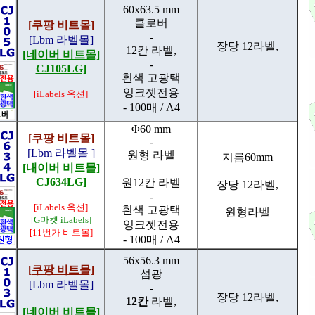
60x63.5 mm
클로버
[쿠팡 비트몰]
-
[Lbm 라벨몰]
장당 12라벨,
12칸 라벨,
[네이버 비트몰]
-
CJ105LG]
흰색 고광택
잉크젯전용
[iLabels 옥션]
- 100매 / A4
Φ60 mm
[쿠팡 비트몰]
-
[Lbm 라벨몰 ]
원형 라벨
지름60mm
[내이버 비트몰]
CJ634LG]
원12칸 라벨
장당 12라벨,
-
[iLabels 옥션]
흰색 고광택
원형라벨
[G마켓 iLabels]
잉크젯전용
[11번가 비트몰]
- 100매 / A4
56x56.3 mm
[쿠팡 비트몰]
섬광
[Lbm 라벨몰]
-
장당 12라벨,
12칸
라벨,
[네이버 비트몰]