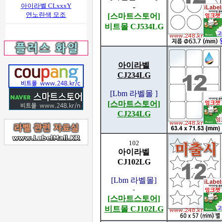
아이라벨 CLxxxY
-
연노란색 모조
[스마트스토어]
비트몰 CJ534LG
아이라벨
CJ234LG
[Lbm 라벨몰 ]
[스마트스토어]
CJ234LG
102
아이라벨
CJ102LG
[Lbm 라벨몰]
-
[스마트스토어]
비트몰 CJ102LG