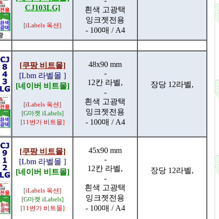
-
CJ103LG]
흰색 고광택
잉크젯전용
[iLabels 옥션]
- 100매 / A4
48x90 mm
[쿠팡 비트몰]
-
[Lbm 라벨몰 ]
12칸 라벨,
장당 12라벨,
[네이버 비트몰]
-
흰색 고광택
[iLabels 옥션]
잉크젯전용
[G마켓 iLabels]
- 100매 / A4
[11번가 비트몰]
45x90 mm
[쿠팡 비트몰]
-
[Lbm 라벨몰 ]
12칸 라벨,
장당 12라벨,
[네이버 비트몰]
-
흰색 고광택
[iLabels 옥션]
잉크젯전용
[G마켓 iLabels]
- 100매 / A4
[11번가 비트몰]