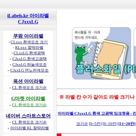
iLabels.kr 아이라벨
CJxxxLG
쿠팡 아이라벨
-
CLxxx 흰색모조 크기
-
KLxxx 찰딱라벨
-
CLxxLG 흰색광택
-
CJxxLG 흰색고광택
-
CJxxLG 하늘색모조
-
CJxxLG 연노란색모조
옥션 아이라벨
-
CL 흰색모조 크기순
※ 라벨 칸 수가 같아도 라벨 크기나
G마켓 아이라벨
-
CL 흰색모조 크기순
아이라벨 CJxxxLG 흰색 고광택 잉크젯용 - 칸
네이버 스마트스토어
-
CL 흰색모조 크기순
크기순
[0~5칸]
[6~10칸]
[11~20칸]
-
아이라벨 KL 찰딱라벨