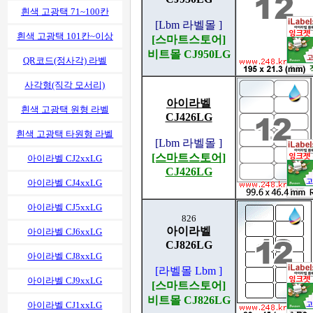
흰색 고광택 71~100칸
[Lbm 라벨몰 ]
흰색 고광택 101칸~이상
[스마트스토어]
비트몰 CJ950LG
QR코드(정사각) 라벨
사각형(직각 모서리)
아이라벨
흰색 고광택 원형 라벨
CJ426LG
흰색 고광택 타원형 라벨
[Lbm 라벨몰 ]
[스마트스토어]
아이라벨 CJ2xxLG
CJ426LG
아이라벨 CJ4xxLG
아이라벨 CJ5xxLG
826
아이라벨
아이라벨 CJ6xxLG
CJ826LG
아이라벨 CJ8xxLG
[라벨몰 Lbm ]
아이라벨 CJ9xxLG
[스마트스토어]
비트몰 CJ826LG
아이라벨 CJ1xxLG