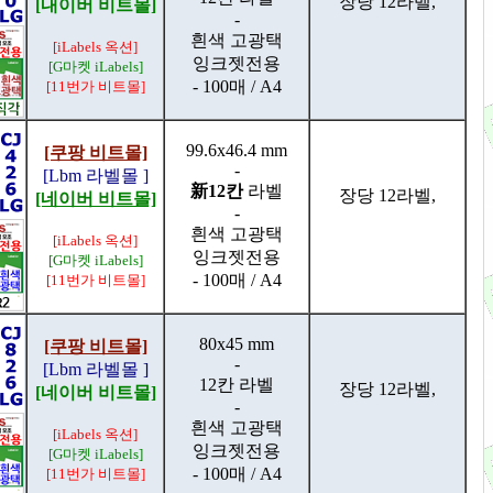
장당 12라벨,
[내이버 비트몰]
-
흰색 고광택
[iLabels 옥션]
잉크젯전용
[G마켓 iLabels]
- 100매 / A4
[11번가 비트몰]
99.6x46.4 mm
[쿠팡 비트몰]
-
[Lbm 라벨몰 ]
新12칸
라벨
장당 12라벨,
[네이버 비트몰]
-
흰색 고광택
[iLabels 옥션]
잉크젯전용
[G마켓 iLabels]
- 100매 / A4
[11번가 비트몰]
80x45 mm
[쿠팡 비트몰]
-
[Lbm 라벨몰 ]
12칸 라벨
장당 12라벨,
[네이버 비트몰]
-
흰색 고광택
[iLabels 옥션]
잉크젯전용
[G마켓 iLabels]
- 100매 / A4
[11번가 비트몰]