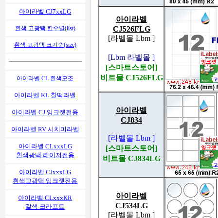
아이라벨 CJ7xxLG
아이라벨
CJ526FLG
흰색 고광택 칸수별(list)
[라벨몰 Lbm ]
흰색 고광택 크기순(size)
[Lbm 라벨몰 ]
[스마트스토어]
비트몰 CJ526FLG
아이라벨 CL 흰색모조
아이라벨 KL 찰떡라벨
아이라벨
아이라벨 CJ 잉크젯전용
CJ834
아이라벨 RV 시치미라벨
[라벨몰 Lbm ]
아이라벨 CLxxxLG
[스마트스토어]
흰색광택 레이저전용
비트몰 CJ834LG
아이라벨 CJxxxLG
흰색고광택 잉크젯전용
아이라벨
아이라벨 CLxxxKR
CJ534LG
갈색 크라프트
[라벨몰 Lbm ]