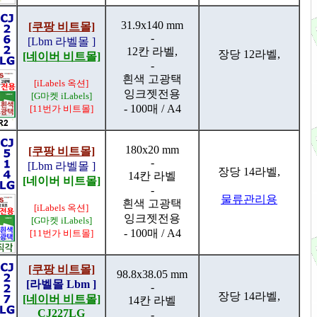
31.9x140 mm
[쿠팡 비트몰]
-
[Lbm 라벨몰 ]
12칸 라벨,
장당 12라벨,
[네이버 비트몰]
-
흰색 고광택
[iLabels 옥션]
잉크젯전용
[G마켓 iLabels]
- 100매 / A4
[11번가 비트몰]
180x20 mm
[쿠팡 비트몰]
-
[Lbm 라벨몰 ]
장당 14라벨,
14칸 라벨
[네이버 비트몰]
-
물류관리용
흰색 고광택
[iLabels 옥션]
잉크젯전용
[G마켓 iLabels]
- 100매 / A4
[11번가 비트몰]
[쿠팡 비트몰]
98.8x38.05 mm
[라벨몰 Lbm ]
-
장당 14라벨,
[네이버 비트몰]
14칸 라벨
CJ227LG
-