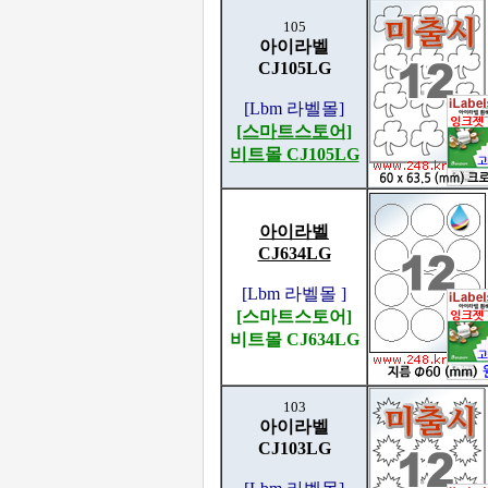
105
아이라벨
CJ105LG
[Lbm 라벨몰]
[스마트스토어]
비트몰 CJ105LG
아이라벨
CJ634LG
[Lbm 라벨몰 ]
[스마트스토어]
비트몰 CJ634LG
103
아이라벨
CJ103LG