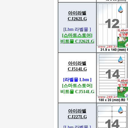
아이라벨
CJ262LG
[Lbm 라벨몰 ]
[스마트스토어]
비트몰 CJ262LG
아이라벨
CJ514LG
[라벨몰 Lbm ]
[스마트스토어]
비트몰 CJ514LG
아이라벨
CJ227LG
[Lbm 라벨몰 ]