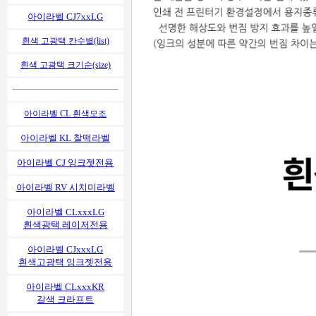
아이라벨 CJ7xxLG
흰색 고광택 칸수별(list)
흰색 고광택 크기순(size)
아이라벨 CL 흰색모조
아이라벨 KL 찰떡라벨
아이라벨 CJ 잉크젯전용
아이라벨 RV 시치미라벨
아이라벨 CLxxxLG
흰색광택 레이저전용
아이라벨 CJxxxLG
흰색고광택 잉크젯전용
아이라벨 CLxxxKR
갈색 크라프트