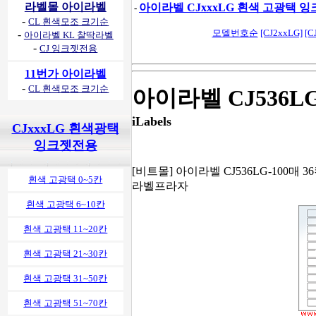
라벨몰 아이라벨
아이라벨 CJxxxLG 흰색 고광택 
-
-
CL 흰색모조 크기순
모델번호순
[CJ2xxLG]
[C
-
아이라벨 KL 찰딱라벨
-
CJ 잉크젯전용
11번가 아이라벨
-
CL 흰색모조 크기순
아이라벨 CJ536L
iLabels
CJxxxLG 흰색광택
잉크젯전용
[비트몰] 아이라벨 CJ536LG-100매 3
흰색 고광택 0~5칸
라벨프라자
흰색 고광택 6~10칸
흰색 고광택 11~20칸
흰색 고광택 21~30칸
흰색 고광택 31~50칸
흰색 고광택 51~70칸