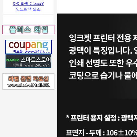
아이라벨 CLxxxY
연노란색 모조