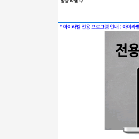
장당 라벨 수