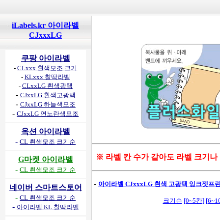
iLabels.kr 아이라벨
CJxxxLG
쿠팡 아이라벨
-
CLxxx 흰색모조 크기
-
KLxxx 찰딱라벨
-
CLxxLG 흰색광택
-
CJxxLG 흰색고광택
-
CJxxLG 하늘색모조
-
CJxxLG 연노란색모조
옥션 아이라벨
-
CL 흰색모조 크기순
※ 라벨 칸 수가 같아도 라벨 크기나
G마켓 아이라벨
-
CL 흰색모조 크기순
-
아이라벨 CJxxxLG 흰색 고광택 잉크젯프린
네이버 스마트스토어
-
CL 흰색모조 크기순
크기순
[0~5칸]
[6~1
-
아이라벨 KL 찰딱라벨