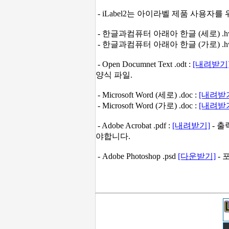
- iLabel2는 아이라벨 제품 사용자
- 한글과컴퓨터 아래아 한글 (세로) .hw
- 한글과컴퓨터 아래아 한글 (가로) .hw
- Open Documnet Text .odt :
[내려받기
양식 파일.
- Microsoft Word (세로) .doc :
[내려받
- Microsoft Word (가로) .doc :
[내려받
- Adobe Acrobat .pdf :
[내려받기]
- 출
야합니다.
- Adobe Photoshop .psd
[다운받기]
- 