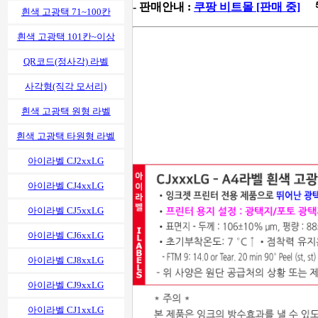
- 판매안내 :
쿠팡 비트몰 [판매 중]
흰색 고광택 71~100칸
흰색 고광택 101칸~이상
QR코드(정사각) 라벨
사각형(직각 모서리)
흰색 고광택 원형 라벨
흰색 고광택 타원형 라벨
아이라벨 CJ2xxLG
아이라벨 CJ4xxLG
아이라벨 CJ5xxLG
아이라벨 CJ6xxLG
아이라벨 CJ8xxLG
아이라벨 CJ9xxLG
아이라벨 CJ1xxLG