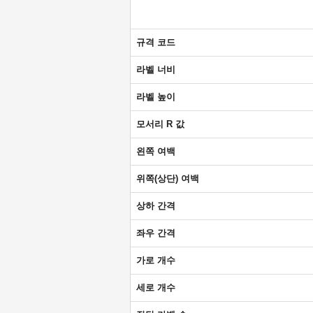
규격 코드
라벨 너비
라벨 높이
모서리 R 값
왼쪽 여백
위쪽(상단) 여백
상하 간격
좌우 간격
가로 개수
세로 개수