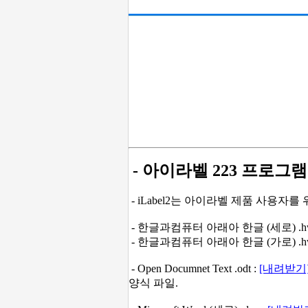
- 아이라벨 223 프로그램
- iLabel2는 아이라벨 제품 사용자
- 한글과컴퓨터 아래아 한글 (세로) .hw
- 한글과컴퓨터 아래아 한글 (가로) .hw
-
Open Documnet Text .odt :
[내려받기
양식 파일.