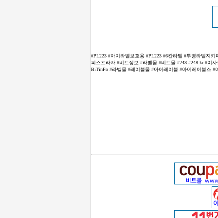
#PL223 #아이라벨보호용 #PL223 #6칸라벨 #투명라벨지키
피스프라자 #비트정보 #라벨몰 #비트몰 #248 #248.kr 
BiTinFo #라벨몰 #레이블몰 #아이레이블 #아이레이블스 #아이래이